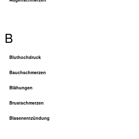
B
Bluthochdruck
Bauchschmerzen
Blähungen
Brustschmerzen
Blasenentzündung