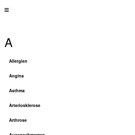
A
Allergien
Angina
Asthma
Arteriosklerose
Arthrose
Augenschmerzen