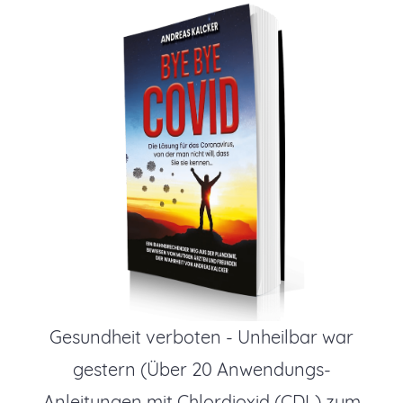
Gesundheit verboten - Unheilbar war
gestern (Über 20 Anwendungs-
Anleitungen mit Chlordioxid (CDL) zum