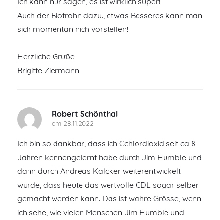
Ich kann nur sagen, es ist wirklich super!
Auch der Biotrohn dazu., etwas Besseres kann man
sich momentan nich vorstellen!
Herzliche Grüße
Brigitte Ziermann
Robert Schönthal
am 28.11.2022
Ich bin so dankbar, dass ich Cchlordioxid seit ca 8
Jahren kennengelernt habe durch Jim Humble und
dann durch Andreas Kalcker weiterentwickelt
wurde, dass heute das wertvolle CDL sogar selber
gemacht werden kann. Das ist wahre Grösse, wenn
ich sehe, wie vielen Menschen Jim Humble und