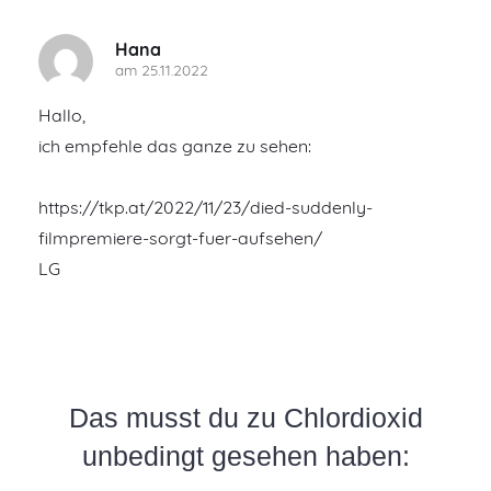
Hana
am 25.11.2022
Hallo,
ich empfehle das ganze zu sehen:
https://tkp.at/2022/11/23/died-suddenly-
filmpremiere-sorgt-fuer-aufsehen/
LG
Das musst du zu Chlordioxid
unbedingt gesehen haben: