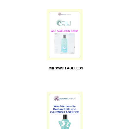
Cili SWISH AGELESS