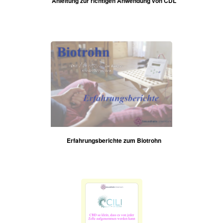
Anleitung zur richtigen Anwendung von CDL
Erfahrungsberichte zum Biotrohn