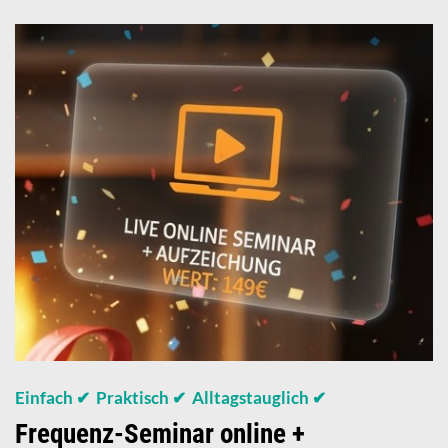
Einfach ✔ Praktisch ✔ Alltagstauglich ✔
Frequenz-Seminar online +