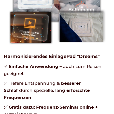
Harmonisierendes EinlagePad "Dreams"
✅
Einfache Anwendung –
auch zum Reisen
geeignet
✅ Tiefere Entspannung
&
besserer
Schlaf
durch spezielle, lang
erforschte
Frequenzen
✅ Gratis dazu: Frequenz-Seminar online +