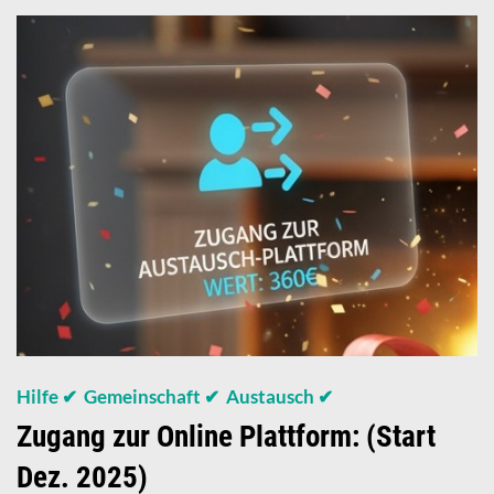
Hilfe ✔ Gemeinschaft ✔ Austausch ✔
Zugang zur Online Plattform: (Start
Dez. 2025)