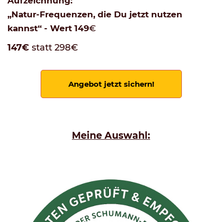
Aufzeichnung:
„Natur-Frequenzen, die Du jetzt nutzen
kannst“ - Wert 149
€
147€
statt 298€
Angebot jetzt sichern!
Meine
Auswahl: