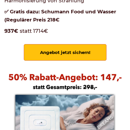
Harmonisierung von Strahlung
✅ Gratis dazu: Schumann Food und Wasser
(Regulärer Preis 218€
937€
statt 1714€
Angebot jetzt sichern!