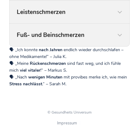
Leistenschmerzen
Fuß- und Beinschmerzen
🗣 „Ich konnte
nach Jahren
endlich wieder durchschlafen –
ohne Medikamente!“ – Julia K.
🗣 „Meine
Rückenschmerzen
sind fast weg, und ich fühle
mich
viel vitaler
!“ – Markus S.
🗣 „Nach
wenigen Minuten
mit provibes merke ich, wie mein
Stress nachlässt
.“ – Sarah M.
© Gesundheits Universum
Impressum
|