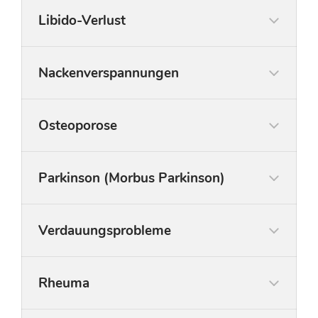
Übung: STEHEN und LIEGEN
Libido-Verlust
Nackenverspannungen
Osteoporose
Parkinson (Morbus Parkinson)
Verdauungsprobleme
Rheuma