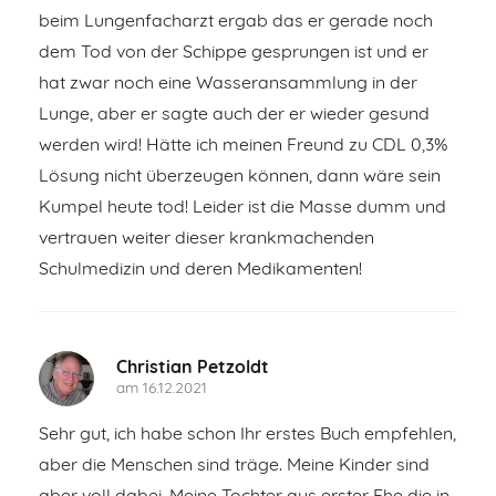
beim Lungenfacharzt ergab das er gerade noch
dem Tod von der Schippe gesprungen ist und er
hat zwar noch eine Wasseransammlung in der
Lunge, aber er sagte auch der er wieder gesund
werden wird! Hätte ich meinen Freund zu CDL 0,3%
Lösung nicht überzeugen können, dann wäre sein
Kumpel heute tod! Leider ist die Masse dumm und
vertrauen weiter dieser krankmachenden
Schulmedizin und deren Medikamenten!
Christian Petzoldt
am 16.12.2021
Sehr gut, ich habe schon Ihr erstes Buch empfehlen,
aber die Menschen sind träge. Meine Kinder sind
aber voll dabei. Meine Tochter aus erster Ehe die in