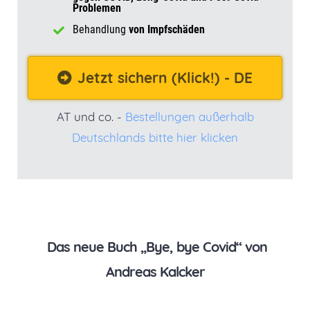
Problemen
Behandlung
von Impfschäden
Jetzt sichern (Klick!) - DE
AT und co. -
Bestellungen außerhalb
Deutschlands bitte hier klicken
Das neue Buch „Bye, bye Covid“ von
Andreas Kalcker