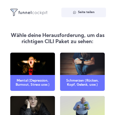
Seite teilen
Wähle deine Herausforderung, um das
richtigen CILI Paket zu sehen:
Mental (Depression,
Schmerzen (Rücken,
Burnout, Stress usw.)
Kopf, Gelenk, usw.)